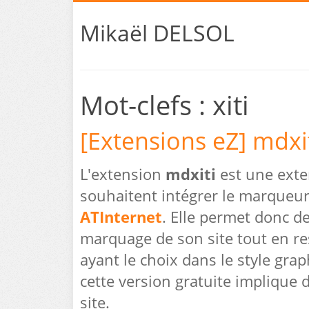
Mikaël DELSOL
Mot-clefs : xiti
[Extensions eZ] mdxi
L'extension
mdxiti
est une exte
souhaitent intégrer le marqueur 
ATInternet
. Elle permet donc d
marquage de son site tout en resp
ayant le choix dans le style gra
cette version gratuite implique 
site.