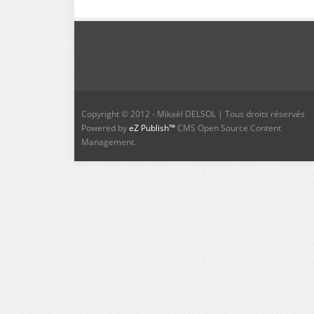
Copyright © 2012 - Mikaël DELSOL | Tous droits réservés
Powered by
eZ Publish™
CMS Open Source Content
Management.