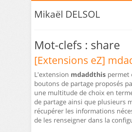
Mikaël DELSOL
Mot-clefs : share
[Extensions eZ] mda
L'extension
mdaddthis
permet d
boutons de partage proposés par
une multitude de choix en term
de partage ainsi que plusieurs mo
récupérer les informations néce
de les renseigner dans la configu