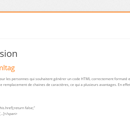
nsion
mltag
our les personnes qui souhaitent générer un code HTML correctement formaté et 
le remplacement de chaines de caractères, ce qui a plusieurs avantages. En effe
e
is.href);return false;"
[...]</span>