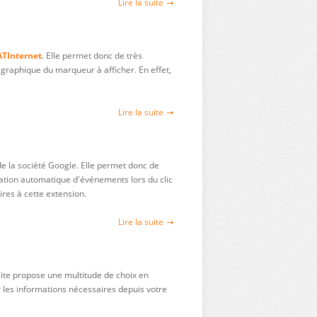
Lire la suite
ATInternet
. Elle permet donc de très
 graphique du marqueur à afficher. En effet,
Lire la suite
e la société Google. Elle permet donc de
ération automatique d'événements lors du clic
ires à cette extension.
Lire la suite
site propose une multitude de choix en
r les informations nécessaires depuis votre