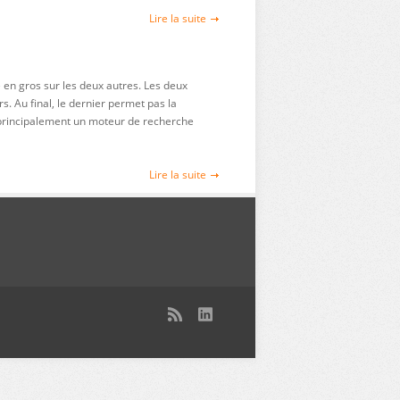
Lire la suite
e en gros sur les deux autres. Les deux
. Au final, le dernier permet pas la
t principalement un moteur de recherche
Lire la suite