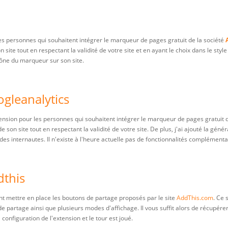
es personnes qui souhaitent intégrer le marqueur de pages gratuit de la société
te tout en respectant la validité de votre site et en ayant le choix dans le style
icône du marqueur sur son site.
gleanalytics
ension pour les personnes qui souhaitent intégrer le marqueur de pages gratuit d
on site tout en respectant la validité de votre site. De plus, j'ai ajouté la gén
s des internautes. Il n'existe à l'heure actuelle pas de fonctionnalités complémenta
dthis
t mettre en place les boutons de partage proposés par le site
AddThis.com
. Ce 
 partage ainsi que plusieurs modes d'affichage. Il vous suffit alors de récupére
onfiguration de l'extension et le tour est joué.