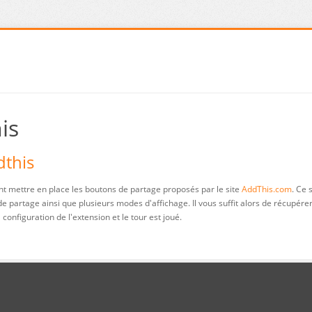
is
dthis
t mettre en place les boutons de partage proposés par le site
AddThis.com
. Ce 
 partage ainsi que plusieurs modes d'affichage. Il vous suffit alors de récupére
onfiguration de l'extension et le tour est joué.