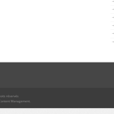
oits réservés
Content Management.