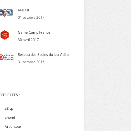
ANEMF
01 octobre 2017
Game Camp France
30 avril 2017
Réseau des Ecoles du Jeu Vidéo
31 octobre 2016
TS CLEFS :
a&cp
anemf
Arpenteur