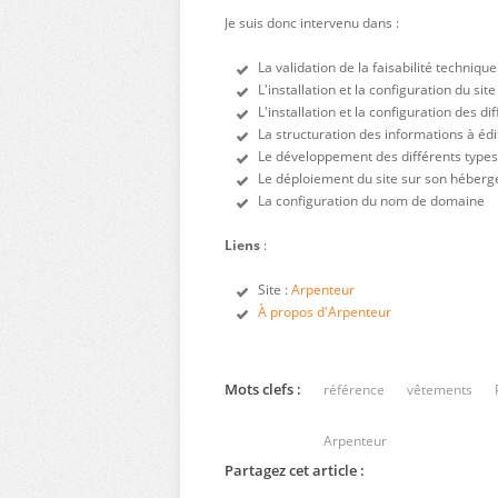
Je suis donc intervenu dans :
La validation de la faisabilité technique
L'installation et la configuration du si
L'installation et la configuration des d
La structuration des informations à édi
Le développement des différents type
Le déploiement du site sur son héberg
La configuration du nom de domaine
Liens
:
Site :
Arpenteur
À propos d'Arpenteur
Mots clefs :
référence
vêtements
Arpenteur
Partagez cet article :